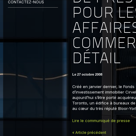
CONTACTEZ-NOUS
POUR LE
AFFAIRES
COMMER
DÉTAIL
Le 27 octobre 2008
Créé en janvier dernier, le Fond
d’investissement immobilier Cirve
aujourd’hui s’être porté acquéreu
Toronto, un édifice à bureaux de
au cœur du très réputé Bloor-York
Lire le communiqué de presse
« Article précédent