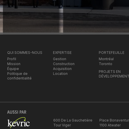
QUI SOMMES-NOUS
EXPERTISE
PORTEFEUILLE
Profil
Gestion
Montréal
Mission
Construction
Toronto
Équipe
Acquisition
PROJETS EN
Politique de
Location
DÉVELOPPEMEN
confidentialité
600 De La Gauchetière
Place Bonaventu
Tour Viger
1100 Atwater