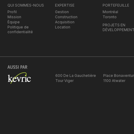
QUI SOMMES-NOUS
EXPERTISE
PORTEFEUILLE
Profil
Gestion
Montréal
Mission
Construction
Toronto
Équipe
Acquisition
PROJETS EN
Politique de
Location
DÉVELOPPEMEN
confidentialité
600 De La Gauchetière
Place Bonaventu
Tour Viger
1100 Atwater