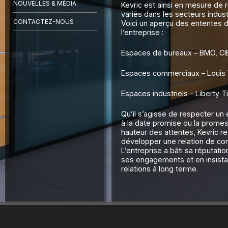
NOUVELLES & MÉDIA
Kevric est ainsi en mesure de 
variés dans les secteurs indus
CONTACTEZ-NOUS
Voici un aperçu des ententes d
l’entreprise :
Espaces de bureaux – BMO, CIB
Espaces commerciaux – Louis V
Espaces industriels – Liberty T
Qu’il s’agisse de respecter un
à la date promise ou la promess
hauteur des attentes, Kevric r
développer une relation de con
L’entreprise a bâti sa réputatio
ses engagements et en insista
relations à long terme.