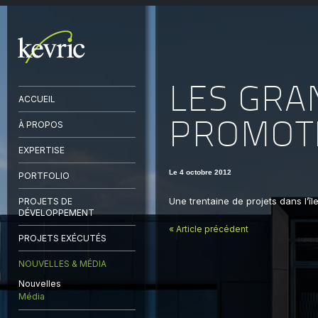
LES GRA
ACCUEIL
PROMOT
À PROPOS
EXPERTISE
Le 4 octobre 2012
PORTFOLIO
Une trentaine de projets dans l’île
PROJETS DE
DÉVELOPPEMENT
« Article précédent
PROJETS EXÉCUTÉS
NOUVELLES & MÉDIA
Nouvelles
Média