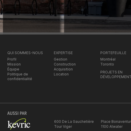
QUI SOMMES-NOUS
EXPERTISE
PORTEFEUILLE
Profil
Gestion
Montréal
Mission
Construction
Toronto
Équipe
Acquisition
PROJETS EN
Politique de
Location
DÉVELOPPEMEN
confidentialité
600 De La Gauchetière
Place Bonaventu
Tour Viger
1100 Atwater