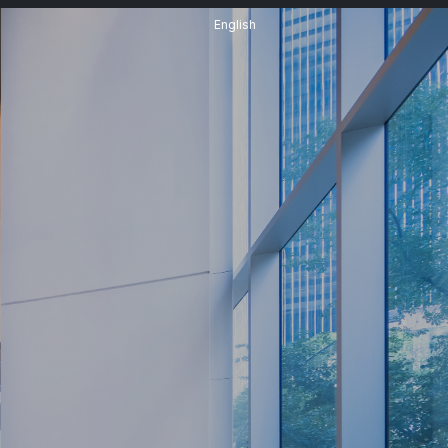
English