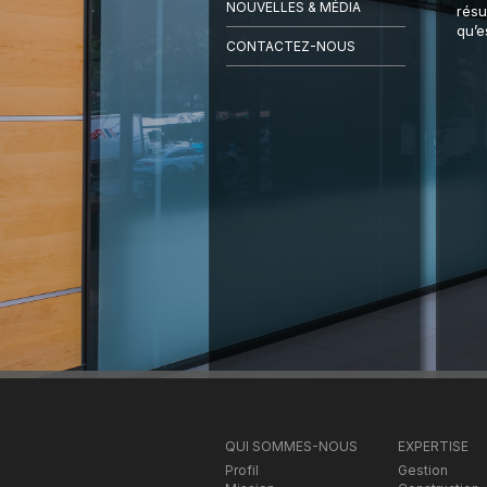
NOUVELLES & MÉDIA
résu
qu’e
CONTACTEZ-NOUS
QUI SOMMES-NOUS
EXPERTISE
Profil
Gestion