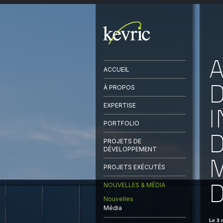
A
ACCUEIL
À PROPOS
EXPERTISE
PORTFOLIO
D
PROJETS DE
DÉVELOPPEMENT
M
PROJETS EXÉCUTÉS
NOUVELLES & MÉDIA
Nouvelles
Média
Le 3 