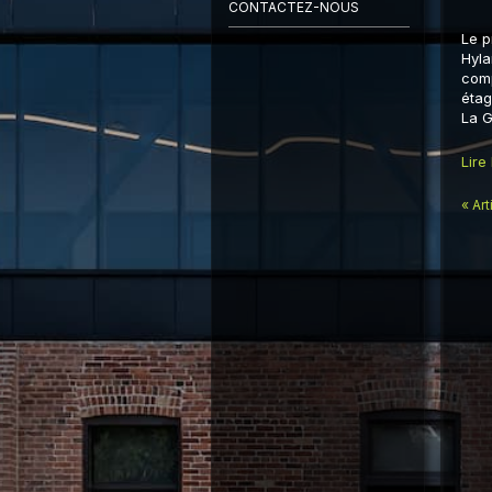
CONTACTEZ-NOUS
Le p
Hyla
comp
étag
La G
Lire
« Ar