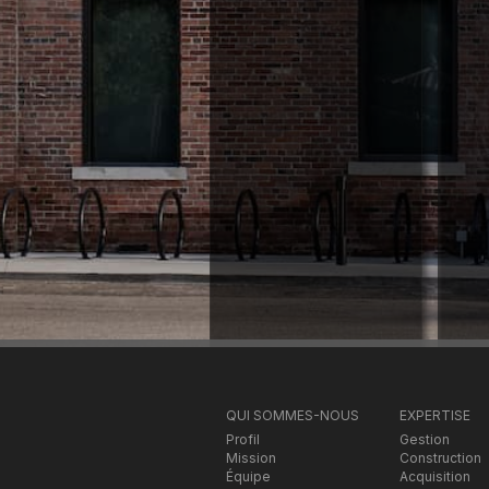
QUI SOMMES-NOUS
EXPERTISE
Profil
Gestion
Mission
Construction
Équipe
Acquisition