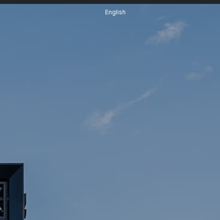
English