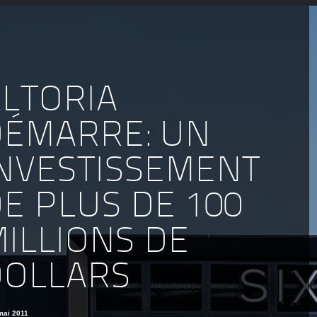
LTORIA
DÉMARRE: UN
INVESTISSEMENT
E PLUS DE 100
ILLIONS DE
DOLLARS
mai 2011