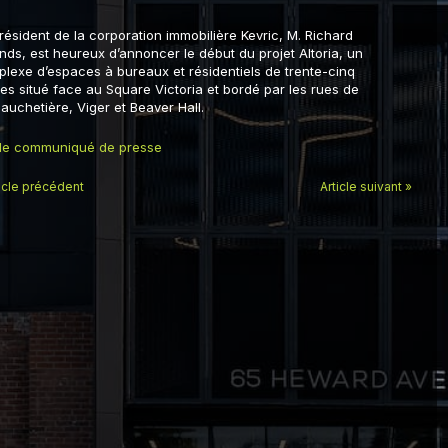
résident de la corporation immobilière Kevric, M. Richard
nds, est heureux d’annoncer le début du projet Altoria, un
lexe d’espaces à bureaux et résidentiels de trente-cinq
es situé face au Square Victoria et bordé par les rues de
auchetière, Viger et Beaver Hall.
 le communiqué de presse
ticle précédent
Article suivant »