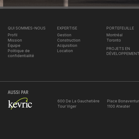
QUI SOMMES-NOUS
EXPERTISE
PORTEFEUILLE
Profil
Gestion
Montréal
Mission
Construction
Toronto
Équipe
Acquisition
PROJETS EN
Politique de
Location
DÉVELOPPEMEN
confidentialité
600 De La Gauchetière
Place Bonaventu
Tour Viger
1100 Atwater